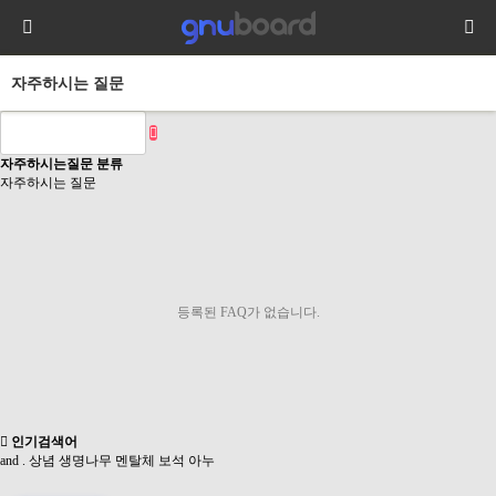
자주하시는 질문
자주하시는질문 분류
자주하시는 질문
등록된 FAQ가 없습니다.
인기검색어
and
.
상념
생명나무
멘탈체
보석
아누