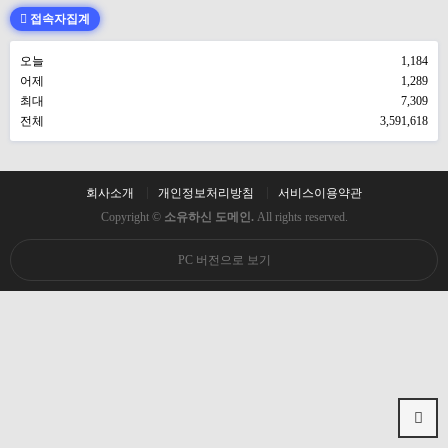
접속자집계
오늘
1,184
어제
1,289
최대
7,309
전체
3,591,618
회사소개
개인정보처리방침
서비스이용약관
Copyright ©
소유하신 도메인.
All rights reserved.
PC 버전으로 보기