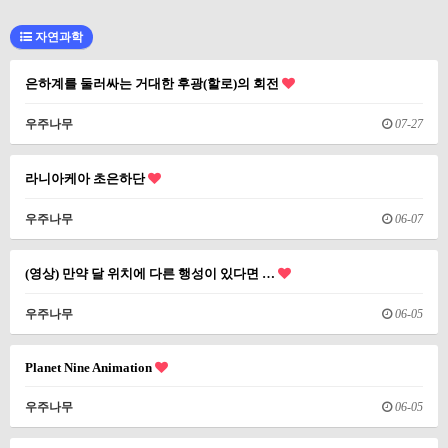
자연과학
은하계를 둘러싸는 거대한 후광(할로)의 회전
우주나무
07-27
라니아케아 초은하단
우주나무
06-07
(영상) 만약 달 위치에 다른 행성이 있다면 …
우주나무
06-05
Planet Nine Animation
우주나무
06-05