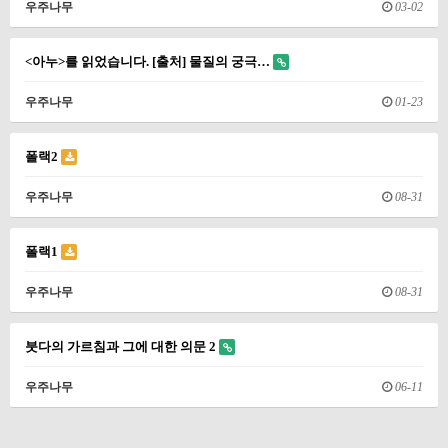
우주나무
03-02
<아누>를 읽었습니다. [출처] 물질의 궁극…
우주나무
01-23
폴랙2
우주나무
08-31
폴랙1
우주나무
08-31
붓다의 가르침과 그에 대한 의문 2
우주나무
06-11