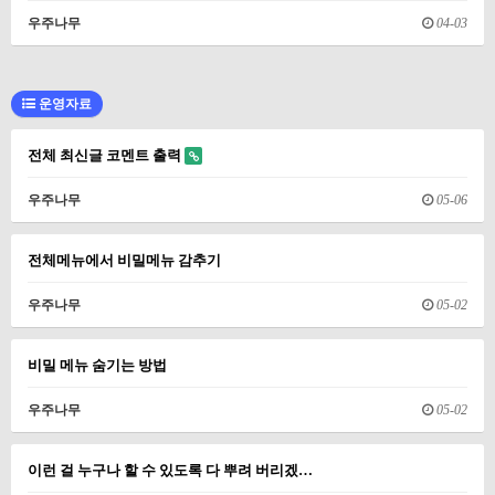
우주나무
04-03
운영자료
전체 최신글 코멘트 출력
우주나무
05-06
전체메뉴에서 비밀메뉴 감추기
우주나무
05-02
비밀 메뉴 숨기는 방법
우주나무
05-02
이런 걸 누구나 할 수 있도록 다 뿌려 버리겠…