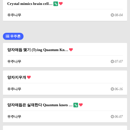
Crystal mimics brain cell…
우주나무
08-04
우주론
양자매듭 맺기 (Tying Quantum Kn…
우주나무
07-07
양자지우개
우주나무
06-16
양자매듭은 실재한다 Quantum knots …
우주나무
06-07