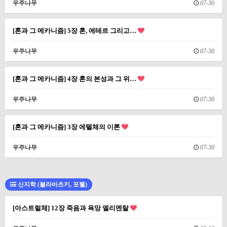
우주나무
07-30
[혼과 그 메카니즘] 5장 혼, 에테르 그리고…
우주나무
07-30
[혼과 그 메카니즘] 4장 혼의 본성과 그 위…
우주나무
07-30
[혼과 그 메카니즘] 3장 에텔체의 이론
우주나무
07-30
신지학 (블라바츠키, 포웰)
[아스트럴체] 12장 죽음과 욕망 엘리멘탈