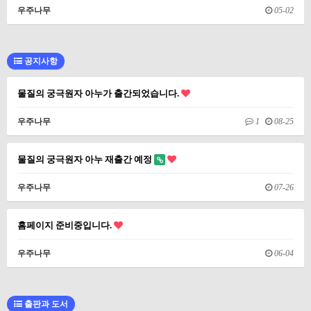
우주나무
05-02
공지사항
물질의 궁극원자 아누가 출간되었습니다.
우주나무
1
08-25
물질의 궁극원자 아누 재출간 예정
우주나무
07-26
홈페이지 준비중입니다.
우주나무
06-04
출판과 도서