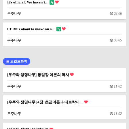
It's official: We haven't…
우주나무
08-06
CERN's about to make an a…
우주나무
08-05
오컬트화학
[우주와 생명나무] 통일장 이론의 역사
우주나무
11-02
[우주와 생명나무] 4장. 초끈이론과 테트락티…
우주나무
11-02