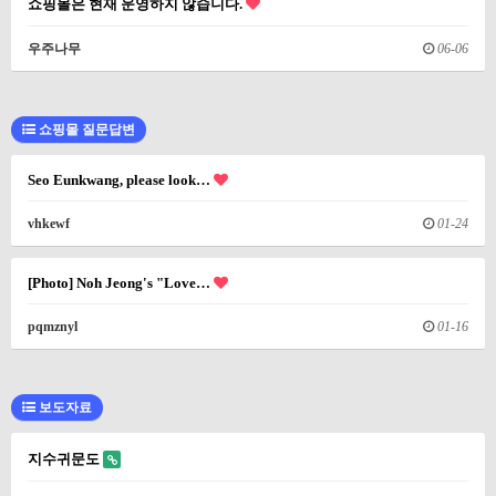
쇼핑몰은 현재 운영하지 않습니다.
우주나무
06-06
쇼핑몰 질문답변
Seo Eunkwang, please look…
vhkewf
01-24
[Photo] Noh Jeong's "Love…
pqmznyl
01-16
보도자료
지수귀문도