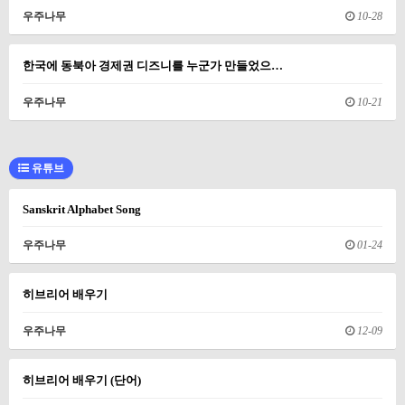
우주나무
10-28
한국에 동북아 경제권 디즈니를 누군가 만들었으…
우주나무
10-21
유튜브
Sanskrit Alphabet Song
우주나무
01-24
히브리어 배우기
우주나무
12-09
히브리어 배우기 (단어)