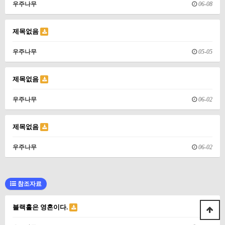
우주나무
06-08
제목없음
우주나무
05-05
제목없음
우주나무
06-02
제목없음
우주나무
06-02
참조자료
블랙홀은 영혼이다.