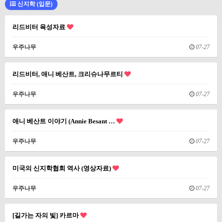
신지학 (입문)
리드비터 육성자료
우주나무
07-27
리드비터, 애니 베산트, 크리슈나무르티
우주나무
07-27
애니 베산트 이야기 (Annie Besant …
우주나무
07-27
미국의 신지학협회 역사 (영상자료)
우주나무
07-27
[길가는 자의 빛] 카르마