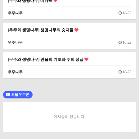
[우주와 생명나무] 데카드
우주나무
10-22
[우주와 생명나무] 생명나무의 숫자들
우주나무
10-22
[우주와 생명나무] 만물의 기초와 수의 성질
우주나무
10-22
초월우주론
게시물이 없습니다.