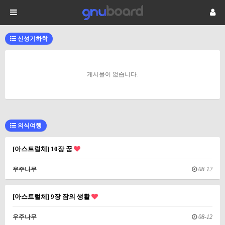
신성기하학
게시물이 없습니다.
의식여행
[아스트럴체] 10장 꿈
우주나무
08-12
[아스트럴체] 9장 잠의 생활
우주나무
08-12