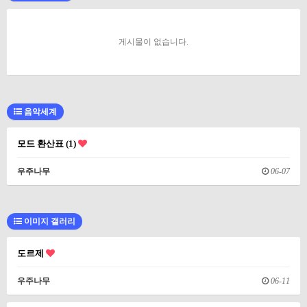
게시물이 없습니다.
음악세계
모드 환산표 (1)
우주나무
06-07
이미지 갤러리
도르제
우주나무
06-11