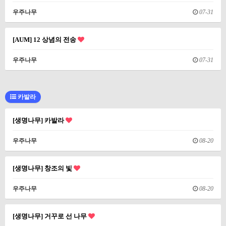
우주나무
07-31
[AUM] 12 상념의 전송
우주나무
07-31
카발라
[생명나무] 카발라
우주나무
08-20
[생명나무] 창조의 빛
우주나무
08-20
[생명나무] 거꾸로 선 나무