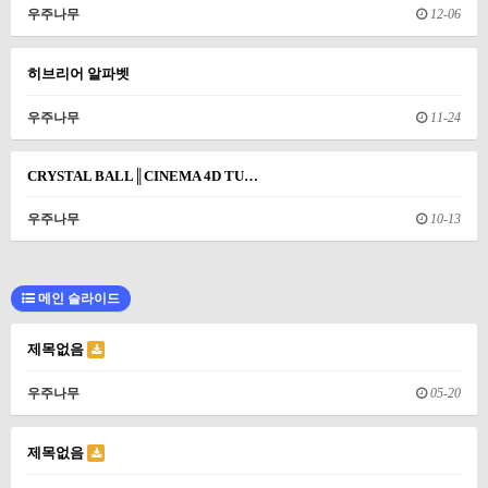
우주나무
12-06
히브리어 알파벳
우주나무
11-24
CRYSTAL BALL║CINEMA 4D TU…
우주나무
10-13
메인 슬라이드
제목없음
우주나무
05-20
제목없음